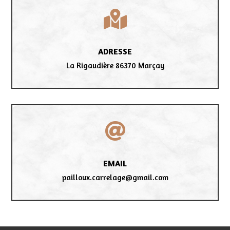

ADRESSE
La Rigaudière 86370 Marçay

EMAIL
pailloux.carrelage@gmail.com