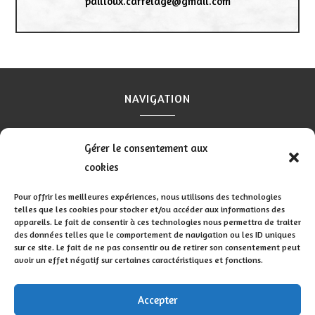
pailloux.carrelage@gmail.com
NAVIGATION
Accueil
Contact
Mentions légales
Secteurs
Gérer le consentement aux
Plan du site
cookies
Pour offrir les meilleures expériences, nous utilisons des technologies
telles que les cookies pour stocker et/ou accéder aux informations des
appareils. Le fait de consentir à ces technologies nous permettra de traiter
RÉALISATION
des données telles que le comportement de navigation ou les ID uniques
sur ce site. Le fait de ne pas consentir ou de retirer son consentement peut
avoir un effet négatif sur certaines caractéristiques et fonctions.
Accepter