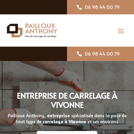
06 98 44 00 79

06 98 44 00 79

ENTREPRISE DE CARRELAGE À
VIVONNE
Pailloux Anthony,
entreprise
spécialisée dans la pose de
tout type de
carrelage
à Vivonne
et ses environs