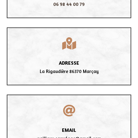
06 98 44 00 79

ADRESSE
La Rigaudière 86370 Marçay

EMAIL