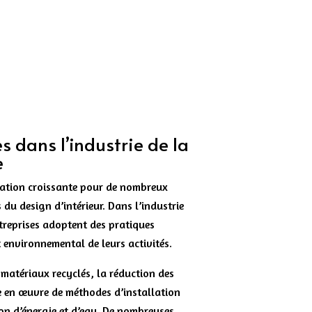
s dans l’industrie de la
e
pation croissante pour de nombreux
 du design d’intérieur. Dans l’industrie
ntreprises adoptent des pratiques
 environnemental de leurs activités.
 matériaux recyclés, la réduction des
se en œuvre de méthodes d’installation
n d’énergie et d’eau. De nombreuses