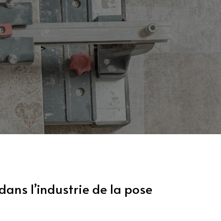
dans l’industrie de la pose