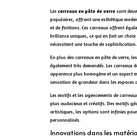
Les
carreaux en pâte de verre
sont deve
populaires, offrant une esthétique moder
et de finitions. Ces carreaux offrent éga
brillance uniques, ce qui en fait un choix
nécessitent une touche de sophistication.
En plus des carreaux en pâte de verre, l
également très demandés. Les carreaux de
apparence plus homogène et un aspect mi
sensation de grandeur dans les espaces d
Les motifs et les agencements de carrea
plus audacieux et créatifs. Des motifs g
artistiques, les options sont infinies pou
personnalisés.
Innovations dans les matéria