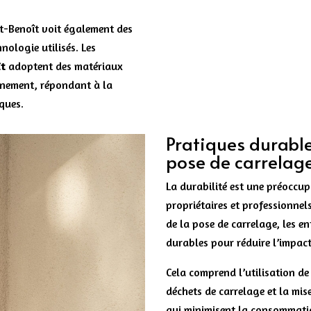
nt-Benoît voit également des
nologie utilisés. Les
ît
adoptent des matériaux
nnement, répondant à la
ques.
Pratiques durable
pose de carrelag
La durabilité est une préoccu
propriétaires et professionnels
de la pose de carrelage, les e
durables pour réduire l’impact
Cela comprend l’utilisation de
déchets de carrelage et la mi
qui minimisent la consommatio