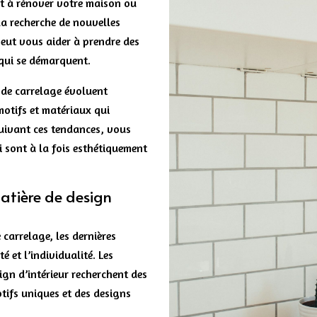
t à rénover votre maison ou
la recherche de nouvelles
peut vous aider à prendre des
s qui se démarquent.
e de carrelage évoluent
otifs et matériaux qui
suivant ces tendances, vous
i sont à la fois esthétiquement
atière de design
 carrelage, les dernières
é et l’individualité. Les
ign d’intérieur recherchent des
tifs uniques et des designs