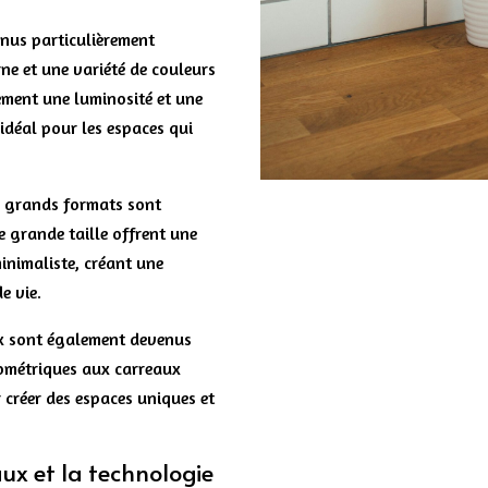
nus particulièrement
ne et une variété de couleurs
lement une luminosité et une
 idéal pour les espaces qui
es grands formats sont
 grande taille offrent une
nimaliste, créant une
e vie.
ux sont également devenus
éométriques aux carreaux
r créer des espaces uniques et
ux et la technologie