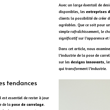
Avec un large éventail de desi
disponibles, les
entreprises d
clients la possibilité de créer
agréables. Que ce soit pour u
simple rafraîchissement, le ch
significatif sur l’apparence et
Dans cet article, nous examin
l’industrie de la pose de carr
sur les
designs innovants
, l
qui transforment l’industrie.
les tendances
est essentiel de rester à jour
e de la
pose de carrelage
.