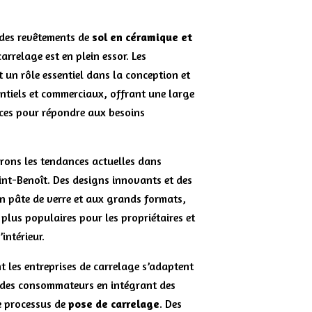
 des revêtements de
sol en céramique et
carrelage est en plein essor. Les
t un rôle essentiel dans la conception et
dentiels et commerciaux, offrant une large
ces pour répondre aux besoins
erons les tendances actuelles dans
nt-Benoît. Des designs innovants et des
n pâte de verre et aux grands formats,
 plus populaires pour les propriétaires et
intérieur.
 les entreprises de carrelage s’adaptent
des consommateurs en intégrant des
e processus de
pose de carrelage
. Des