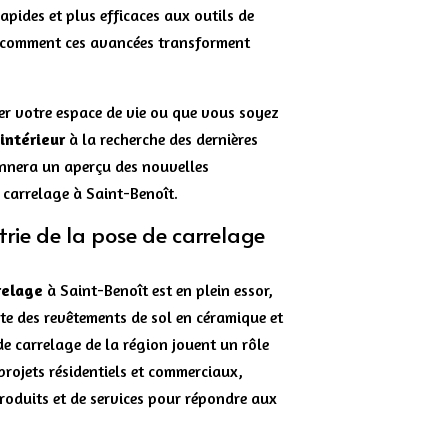
apides et plus efficaces aux outils de
 comment ces avancées transforment
r votre espace de vie ou que vous soyez
intérieur
à la recherche des dernières
onnera un aperçu des nouvelles
 carrelage à Saint-Benoît.
trie de la pose de carrelage
relage
à Saint-Benoît est en plein essor,
te des revêtements de sol en céramique et
de carrelage de la région jouent un rôle
 projets résidentiels et commerciaux,
oduits et de services pour répondre aux