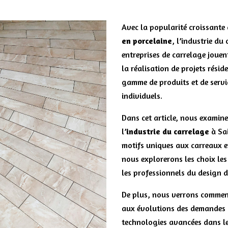
Avec la popularité croissante
en porcelaine
, l’industrie du 
entreprises de carrelage jouen
la réalisation de projets rési
gamme de produits et de servi
individuels.
Dans cet article, nous examin
l’
industrie du carrelage
à Sai
motifs uniques aux carreaux e
nous explorerons les choix les
les professionnels du design d’
De plus, nous verrons comment
aux évolutions des demandes 
technologies avancées dans l