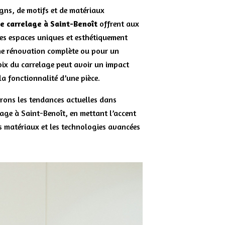
gns, de motifs et de matériaux
e carrelage à Saint-Benoît
offrent aux
 des espaces uniques et esthétiquement
ne rénovation complète ou pour un
oix du carrelage peut avoir un impact
 la fonctionnalité d’une pièce.
erons les tendances actuelles dans
elage à Saint-Benoît, en mettant l’accent
es matériaux et les technologies avancées