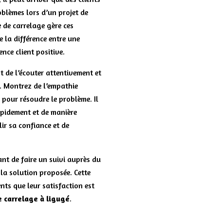
blèmes lors d’un projet de
 de carrelage gère ces
e la différence entre une
nce client positive.
nt de l’écouter attentivement et
. Montrez de l’empathie
 pour résoudre le problème. Il
apidement et de manière
lir sa confiance et de
ant de faire un suivi auprès du
e la solution proposée. Cette
nts que leur satisfaction est
e carrelage à ligugé
.