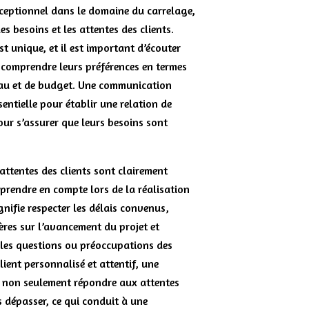
exceptionnel dans le domaine du carrelage,
es besoins et les attentes des clients.
st unique, et il est important d’écouter
 comprendre leurs préférences en termes
riau et de budget. Une communication
sentielle pour établir une relation de
pour s’assurer que leurs besoins sont
 attentes des clients sont clairement
s prendre en compte lors de la réalisation
gnifie respecter les délais convenus,
ières sur l’avancement du projet et
les questions ou préoccupations des
client personnalisé et attentif, une
 non seulement répondre aux attentes
s dépasser, ce qui conduit à une