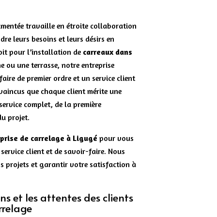
mentée travaille en étroite collaboration
re leurs besoins et leurs désirs en
oit pour l’installation de
carreaux dans
ne ou une terrasse, notre entreprise
faire de premier ordre et un service client
aincus que chaque client mérite une
service complet, de la première
du projet.
prise de carrelage à Ligugé
pour vous
 service client et de savoir-faire. Nous
 projets et garantir votre satisfaction à
s et les attentes des clients
rrelage