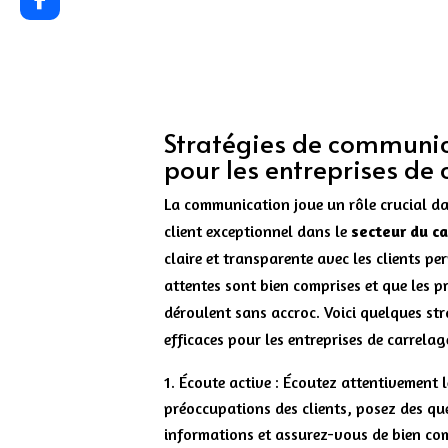
Stratégies de communic
pour les entreprises de
La communication joue un rôle crucial da
client exceptionnel dans le
secteur du c
claire et transparente avec les clients pe
attentes sont bien comprises et que les p
déroulent sans accroc. Voici quelques s
efficaces pour les entreprises de carrelag
Écoute active : Écoutez attentivement l
préoccupations des clients, posez des que
informations et assurez-vous de bien com