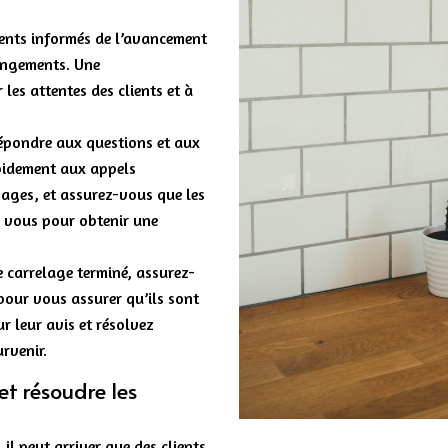
ients informés de l’avancement
hangements. Une
les attentes des clients et à
répondre aux questions et aux
pidement aux appels
ages, et assurez-vous que les
r vous pour obtenir une
de carrelage terminé, assurez-
 pour vous assurer qu’ils sont
r leur avis et résolvez
rvenir.
 et résoudre les
il peut arriver que des clients