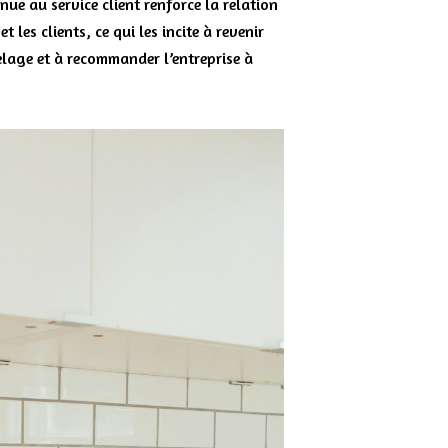
nue au service client renforce la relation
t les clients, ce qui les incite à revenir
elage et à recommander l’entreprise à