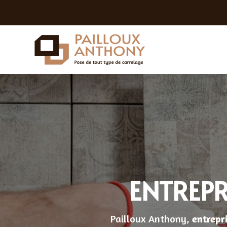
ENTREPR
Pailloux Anthony,
entrepr