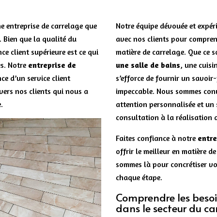
ne entreprise de carrelage que
Notre équipe dévouée et expéri
e. Bien que la qualité du
avec nos clients pour comprend
nce client supérieure est ce qui
matière de carrelage. Que ce s
es. Notre
entreprise de
une salle de bains
, une cuisi
e d’un service client
s’efforce de fournir un savoir-
vers nos clients qui nous a
impeccable. Nous sommes conv
.
attention personnalisée et un 
consultation à la réalisation 
Faites confiance à notre
entre
offrir le meilleur en matière de
sommes là pour concrétiser vos
chaque étape.
Comprendre les besoin
dans le secteur du ca