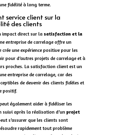
une fidélité à long terme.
t service client sur la
lité des clients
n impact direct sur la
satisfaction et la
ne entreprise de carrelage offre un
le crée une expérience positive pour les
enir pour d’autres projets de carrelage et à
rs proches. La satisfaction client est un
’une entreprise de carrelage, car des
ceptibles de devenir des clients fidèles et
 positif.
peut également aider à fidéliser les
n suivi après la réalisation d’un
projet
peut s’assurer que les clients sont
t résoudre rapidement tout problème