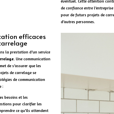
éventuel. Cette attention conti
de confiance entre l’entreprise e
pour de futurs projets de carr
d’autres personnes.
ation efficaces
 carrelage
ns la prestation d’un service
arrelage
. Une communication
rmet de s’assurer que les
rojets de carrelage se
tratégies de communication
e :
es besoins et les
stions pour clarifier les
prendre ce qu’ils attendent