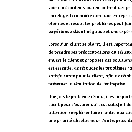
soient mécontents ou rencontrent des pro
carrelage. La manière dont une entreprise
plaintes et résout les problèmes peut fair
expérience client
négative et une expérie
Lorsqu’un client se plaint, il est importa
de prendre ses préoccupations au sérieux
envers le client et proposez des solutions
est essentiel de résoudre les problèmes r
satisfaisante pour le client, afin de rétab
préserver la réputation de l’entreprise.
Une fois le problème résolu, il est import
client pour s’assurer qu’il est satisfait d
attention supplémentaire montre aux clie
une priorité absolue pour l’
entreprise d