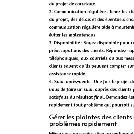
du projet de carrelage.
Communication régulière : Tenez les cl
du projet, des délais et des éventuels c
communication régulière aide à maintenir 
éviter les malentendus.
Disponibilité : Soyez disponible pour 
préoccupations des clients. Répondez ra
téléphoniques, aux courriels ou aux mess
clients savent qu’ils peuvent compter su
assistance rapide.
Suivi après-vente : Une fois le projet 
vous de faire un suivi auprès des clients
satisfaits du résultat final. Demandez-leu
rapidement tout problème qui pourrait su
Gérer les plaintes des clients
problèmes rapidement
Même avec un service client exceptionnel, 