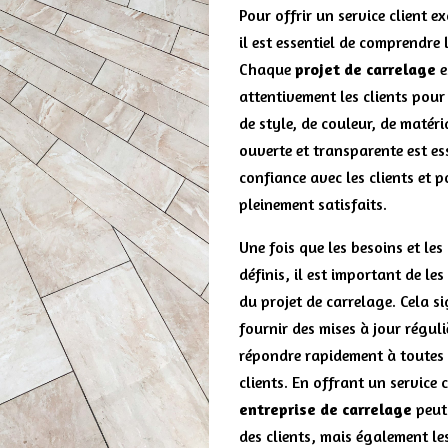
Pour offrir un service client 
il est essentiel de comprendre l
Chaque
projet de carrelage
e
attentivement les clients pour
de style, de couleur, de maté
ouverte et transparente est es
confiance avec les clients et 
pleinement satisfaits.
Une fois que les besoins et les
définis, il est important de le
du projet de carrelage. Cela si
fournir des mises à jour régul
répondre rapidement à toutes 
clients. En offrant un service 
entreprise de carrelage
peut
des clients, mais également le