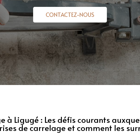
CONTACTEZ-NOUS
e à Ligugé : Les défis courants auxque
rises de carrelage et comment les su