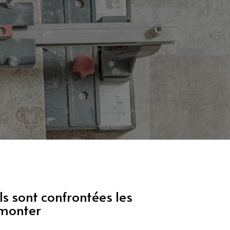
ls sont confrontées les
rmonter