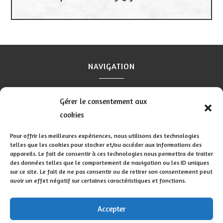
NAVIGATION
Accueil
Contact
Mentions légales
Secteurs
Gérer le consentement aux
Plan du site
cookies
Pour offrir les meilleures expériences, nous utilisons des technologies
telles que les cookies pour stocker et/ou accéder aux informations des
appareils. Le fait de consentir à ces technologies nous permettra de traiter
RÉALISATION
des données telles que le comportement de navigation ou les ID uniques
sur ce site. Le fait de ne pas consentir ou de retirer son consentement peut
avoir un effet négatif sur certaines caractéristiques et fonctions.
Accepter