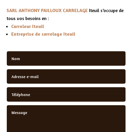
SARL ANTHONY PAILLOUX CARRELAGE
Iteuil s’occupe de
tous vos besoins en :
Carreleur Iteuil
Entreprise de carrelage Iteuil