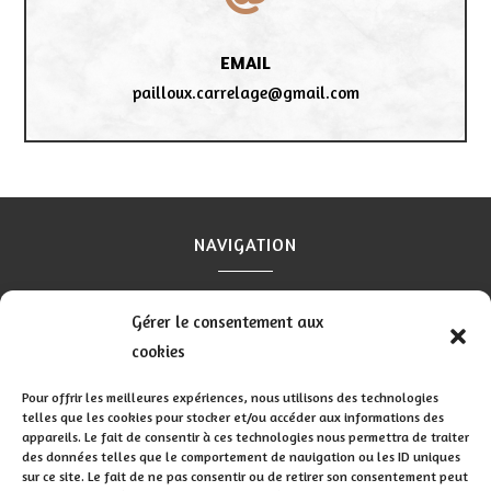
EMAIL
pailloux.carrelage@gmail.com
NAVIGATION
Accueil
Contact
Mentions légales
Secteurs
Gérer le consentement aux
Plan du site
cookies
Pour offrir les meilleures expériences, nous utilisons des technologies
telles que les cookies pour stocker et/ou accéder aux informations des
appareils. Le fait de consentir à ces technologies nous permettra de traiter
RÉALISATION
des données telles que le comportement de navigation ou les ID uniques
sur ce site. Le fait de ne pas consentir ou de retirer son consentement peut