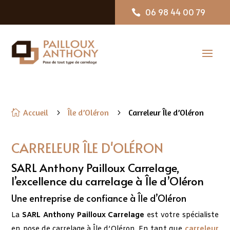
06 98 44 00 79

Accueil
Île d’Oléron
Carreleur Île d’Oléron

5
5
CARRELEUR ÎLE D'OLÉRON
SARL Anthony Pailloux Carrelage,
l’excellence du carrelage à Île d’Oléron
Une entreprise de confiance à Île d’Oléron
La
SARL Anthony Pailloux Carrelage
est votre spécialiste
en pose de carrelage à Île d’Oléron. En tant que
carreleur