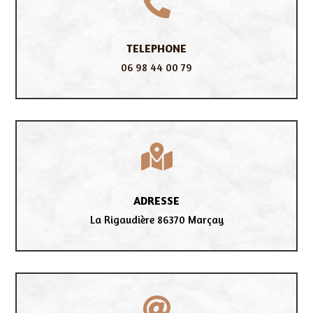

TELEPHONE
06 98 44 00 79

ADRESSE
La Rigaudière 86370 Marçay
